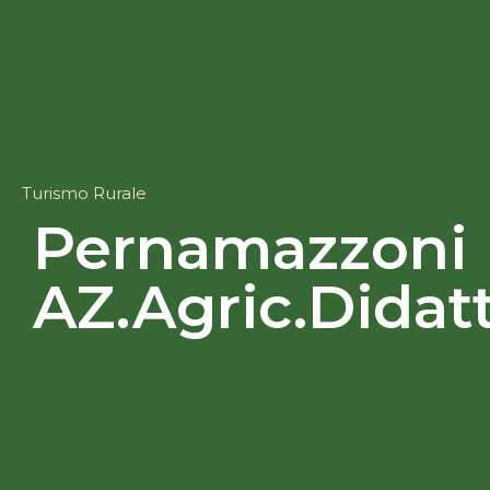
Turismo Rurale
Pernamazzoni
AZ.Agric.Didat