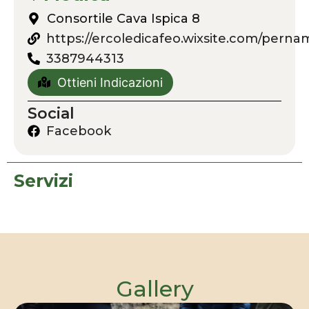
Consortile Cava Ispica 8
https://ercoledicafeo.wixsite.com/perna
3387944313
Ottieni Indicazioni
Social
Facebook
Servizi
Gallery