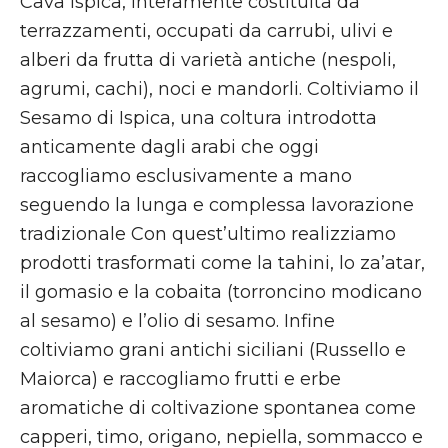
Cava Ispica, interamente costituita da
terrazzamenti, occupati da carrubi, ulivi e
alberi da frutta di varietà antiche (nespoli,
agrumi, cachi), noci e mandorli. Coltiviamo il
Sesamo di Ispica, una coltura introdotta
anticamente dagli arabi che oggi
raccogliamo esclusivamente a mano
seguendo la lunga e complessa lavorazione
tradizionale Con quest’ultimo realizziamo
prodotti trasformati come la tahini, lo za’atar,
il gomasio e la cobaita (torroncino modicano
al sesamo) e l’olio di sesamo. Infine
coltiviamo grani antichi siciliani (Russello e
Maiorca) e raccogliamo frutti e erbe
aromatiche di coltivazione spontanea come
capperi, timo, origano, nepiella, sommacco e