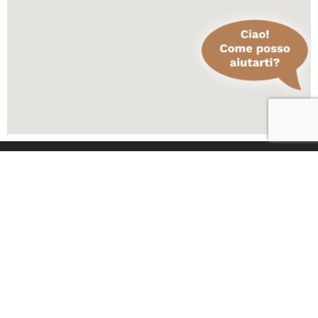
Eventi in
Scopri di più
programma