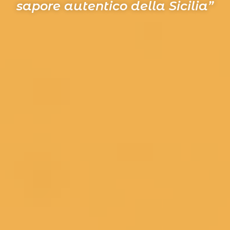
sapore autentico della Sicilia”