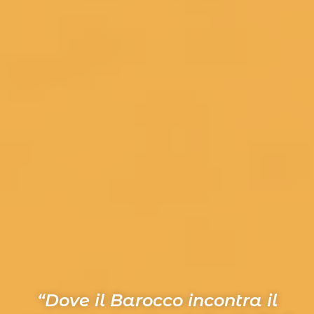
“Dove il Barocco incontra il