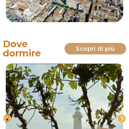
Dove
Scopri di più
dormire