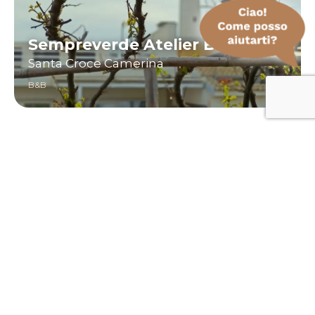
Sempreverde Atelier B&B
Santa Croce Camerina
B&B