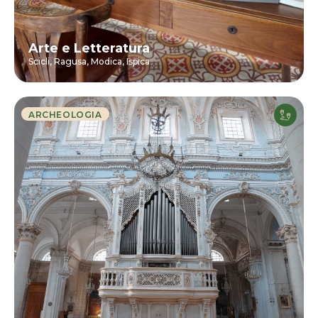
Arte e Letteratura
Scicli,
Ragusa,
Modica,
Ispica
ARCHEOLOGIA