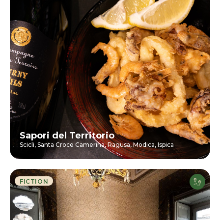
Sapori del Territorio
Scicli,
Santa Croce Camerina,
Ragusa,
Modica,
Ispica
FICTION