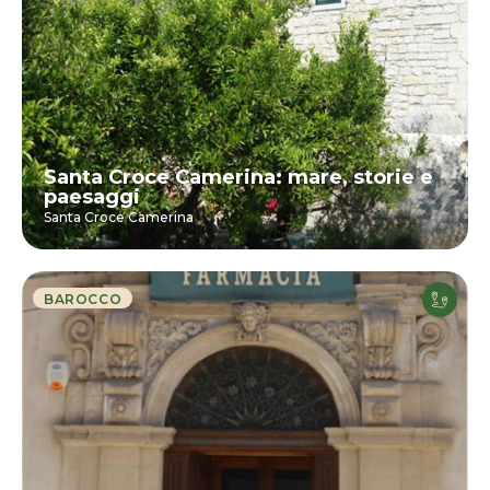
Santa Croce Camerina: mare, storie e
paesaggi
Santa Croce Camerina
BAROCCO