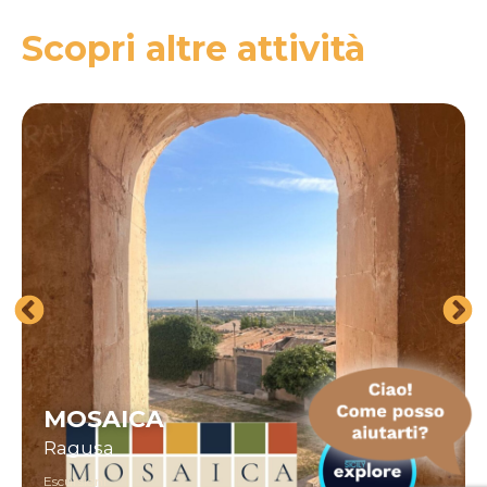
Scopri altre attività
MOSAICA
Ragusa
Escursioni