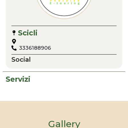
Scicli
3336188906
Social
Servizi
Gallery