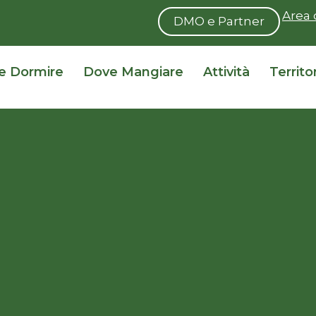
Area 
DMO e Partner
e Dormire
Dove Mangiare
Attività
Territo