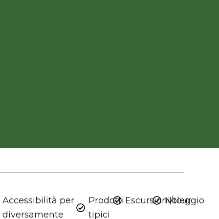
Accessibilità per
Prodotti
Escursioni/tour
Noleggio
diversamente
tipici