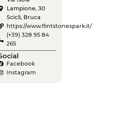
Lampione, 30
Scicli, Bruca
https://www.flintstonespark.it/
(+39) 328 95 84
265
Social
Facebook
Instagram