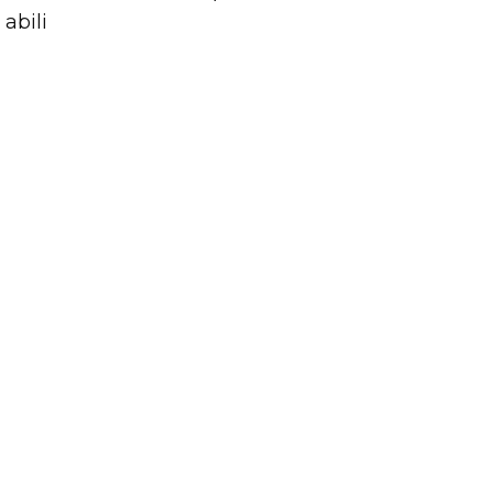
abili