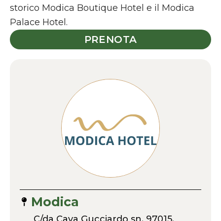
storico Modica Boutique Hotel e il Modica
Palace Hotel.
PRENOTA
Modica
C/da Cava Gucciardo sn, 97015,