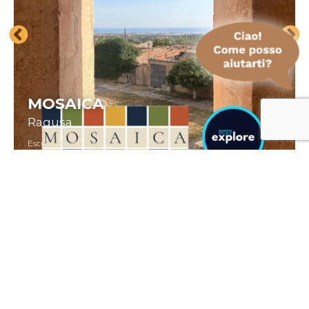
MOSAICA
Ragusa
Escursioni