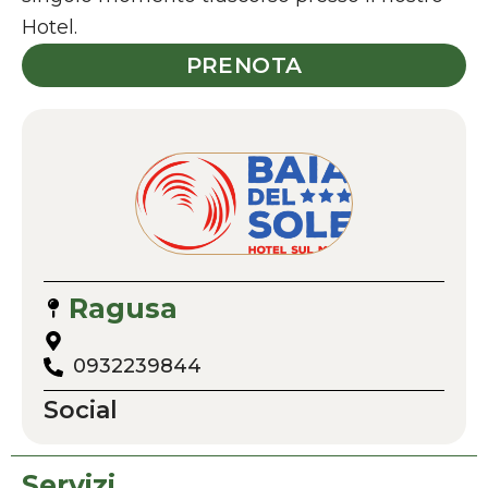
Hotel.
PRENOTA
Ragusa
0932239844
Social
Servizi