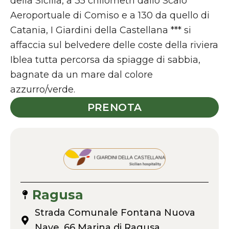
della Sicilia, a 35 chilometri dallo Scalo
Aeroportuale di Comiso e a 130 da quello di
Catania, I Giardini della Castellana *** si
affaccia sul belvedere delle coste della riviera
Iblea tutta percorsa da spiagge di sabbia,
bagnate da un mare dal colore
azzurro/verde.
PRENOTA
Ragusa
Strada Comunale Fontana Nuova
Nave, 66 Marina di Ragusa