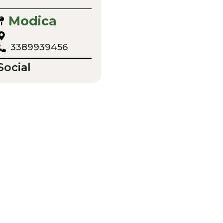
Modica
3389939456
Social