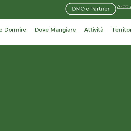
Area 
DMO e Partner
e Dormire
Dove Mangiare
Attività
Territo