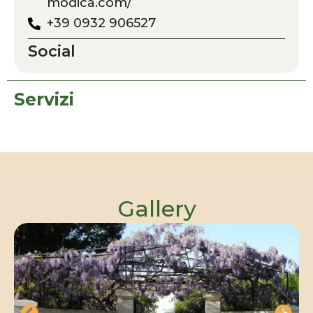
modica.com/
+39 0932 906527
Social
Servizi
Gallery