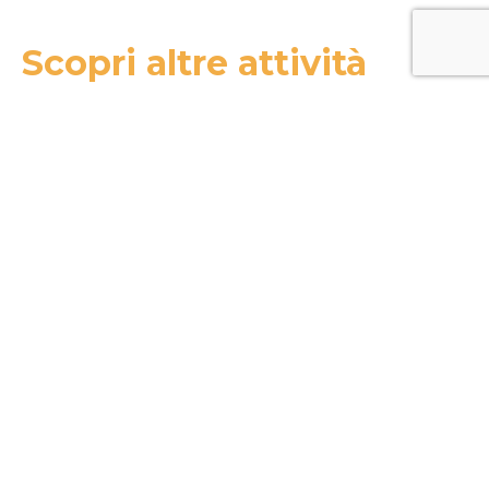
Scopri altre attività
MOSAICA
Ragusa