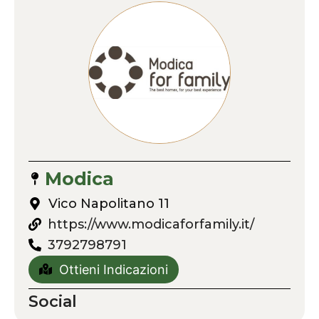
Modica
Vico Napolitano 11
https://www.modicaforfamily.it/
3792798791
Ottieni Indicazioni
Social