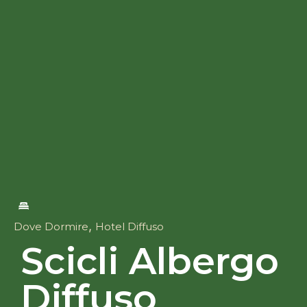
,
Dove Dormire
Hotel Diffuso
Scicli Albergo
Diffuso