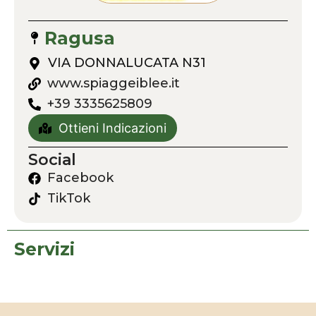
Ragusa
VIA DONNALUCATA N31
www.spiaggeiblee.it
+39 3335625809
Ottieni Indicazioni
Social
Facebook
TikTok
Servizi