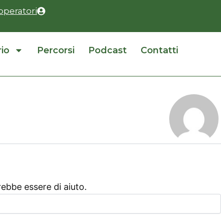
operatori
rio
Percorsi
Podcast
Contatti
ebbe essere di aiuto.