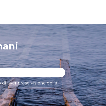
mani
 di aver preso visione della