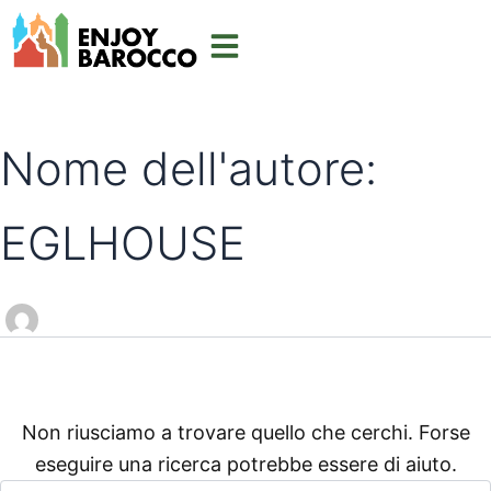
Cerca:
Vai
al
contenuto
Nome dell'autore:
EGLHOUSE
Non riusciamo a trovare quello che cerchi. Forse
eseguire una ricerca potrebbe essere di aiuto.