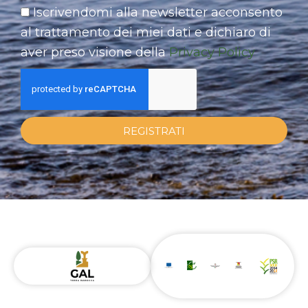
Iscrivendomi alla newsletter acconsento
al trattamento dei miei dati e dichiaro di
aver preso visione della
Privacy Policy
REGISTRATI