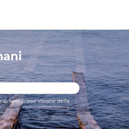
mani
 di aver preso visione della