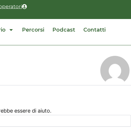
operatori
rio
Percorsi
Podcast
Contatti
ebbe essere di aiuto.