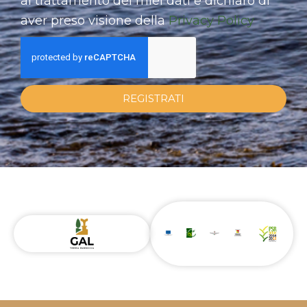
al trattamento dei miei dati e dichiaro di
aver preso visione della
Privacy Policy
REGISTRATI