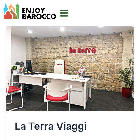
Vai
al
contenuto
La Terra Viaggi