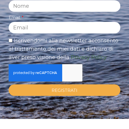
Email
Iscrivendomi alla newsletter acconsento
al trattamento dei miei dati e dichiaro di
aver preso visione della
Privacy Policy
REGISTRATI