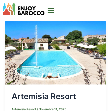
Vai
al
contenuto
Artemisia Resort
Artemisia Resort
/
Novembre 11, 2025