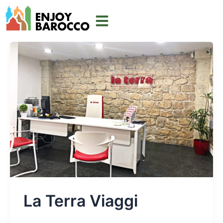
Vai
al
contenuto
La Terra Viaggi