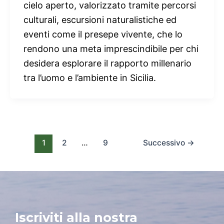
cielo aperto, valorizzato tramite percorsi
culturali, escursioni naturalistiche ed
eventi come il presepe vivente, che lo
rendono una meta imprescindibile per chi
desidera esplorare il rapporto millenario
tra l’uomo e l’ambiente in Sicilia.
1
2
…
9
Successivo
→
Iscriviti alla nostra