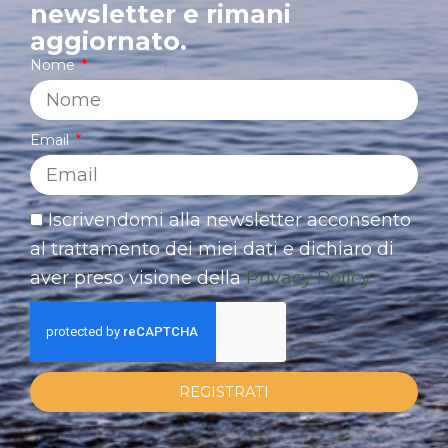
newsletter e rimani
aggiornato.
Nome
Email
Iscrivendomi alla newsletter acconsento
al trattamento dei miei dati e dichiaro di
aver preso visione della
Privacy Policy
REGISTRATI