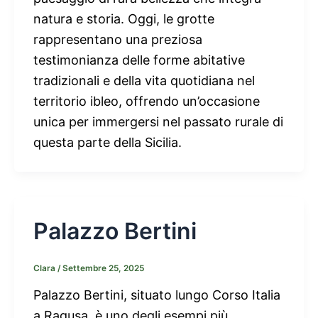
natura e storia. Oggi, le grotte
rappresentano una preziosa
testimonianza delle forme abitative
tradizionali e della vita quotidiana nel
territorio ibleo, offrendo un’occasione
unica per immergersi nel passato rurale di
questa parte della Sicilia.
Palazzo Bertini
Clara
/
Settembre 25, 2025
Palazzo Bertini, situato lungo Corso Italia
a Ragusa, è uno degli esempi più