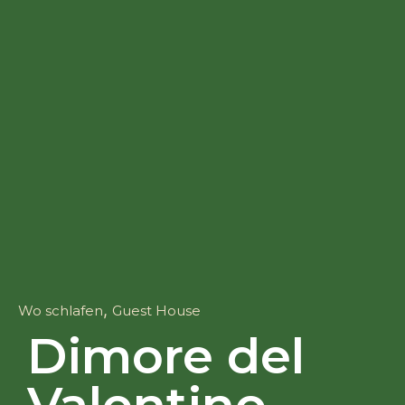
,
Wo schlafen
Guest House
Dimore del
Valentino