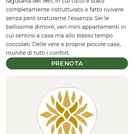
ragusana del 1861, in cui tutto è stato
completamente ristrutturato e fatto rivivere
senza però snaturarne l’essenza. Sei le
bellissime dimore, veri mini appartamenti in
cui sentirsi a casa ma allo stesso tempo
coccolati. Delle vere e proprie piccole case,
munite di tutti i confort.
PRENOTA