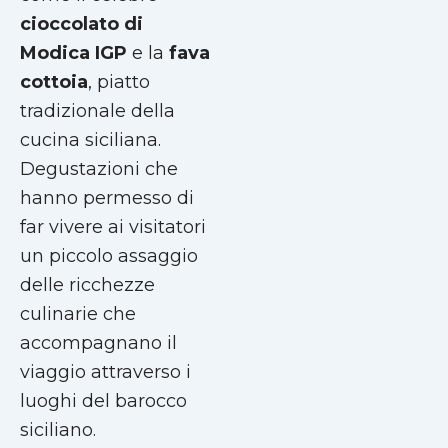
cioccolato di
Modica IGP
e la
fava
cottoia
, piatto
tradizionale della
cucina siciliana.
Degustazioni che
hanno permesso di
far vivere ai visitatori
un piccolo assaggio
delle ricchezze
culinarie che
accompagnano il
viaggio attraverso i
luoghi del barocco
siciliano.