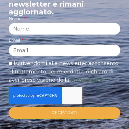
newsletter e rimani
aggiornato.
Nome
Email
Iscrivendomi alla newsletter acconsento
al trattamento dei miei dati e dichiaro di
aver preso visione della
Privacy Policy
REGISTRATI