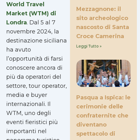
World Travel
Mezzagnone: il
Market (WTM) di
sito archeologico
Londra
. Dal 5 al 7
nascosto di Santa
novembre 2024, la
Croce Camerina
destinazione siciliana
Leggi Tutto »
ha avuto
l’opportunità di farsi
conoscere ancora di
più da operatori del
settore, tour operator,
media e buyer
Pasqua a Ispica: le
internazionali. Il
cerimonie delle
WTM, uno degli
confraternite che
eventi fieristici più
diventano
importanti nel
spettacolo di