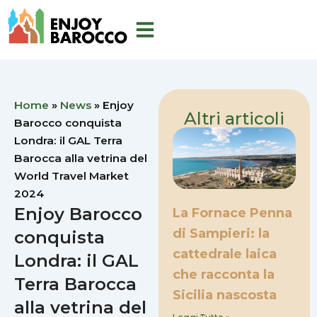
Vai
al
contenuto
Home
»
News
»
Enjoy
Altri articoli
Barocco conquista
Londra: il GAL Terra
Barocca alla vetrina del
World Travel Market
2024
Enjoy Barocco
La Fornace Penna
di Sampieri: la
conquista
cattedrale laica
Londra: il GAL
che racconta la
Terra Barocca
Sicilia nascosta
alla vetrina del