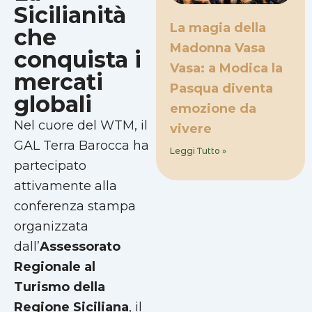
Sicilianità
La magia della
che
Madonna Vasa
conquista i
Vasa: a Modica la
mercati
Pasqua diventa
globali
emozione da
Nel cuore del WTM, il
vivere
GAL Terra Barocca ha
Leggi Tutto »
partecipato
attivamente alla
conferenza stampa
organizzata
dall’
Assessorato
Regionale al
Turismo della
Regione Siciliana
, il