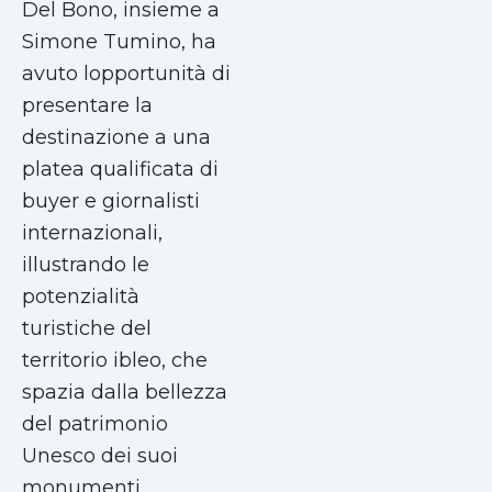
Del Bono, insieme a
Simone Tumino, ha
avuto lopportunità di
presentare la
destinazione a una
platea qualificata di
buyer e giornalisti
internazionali,
illustrando le
potenzialità
turistiche del
territorio ibleo, che
spazia dalla bellezza
del patrimonio
Unesco dei suoi
monumenti