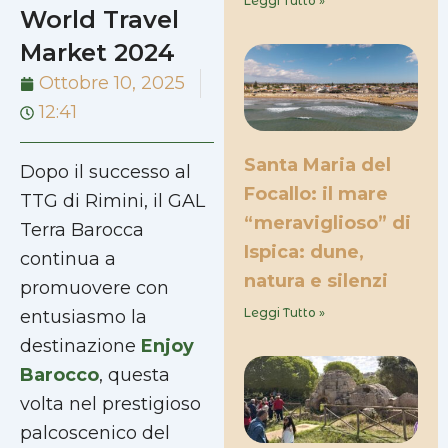
Leggi Tutto »
World Travel
Market 2024
Ottobre 10, 2025
12:41
Santa Maria del
Dopo il successo al
Focallo: il mare
TTG di Rimini, il GAL
“meraviglioso” di
Terra Barocca
Ispica: dune,
continua a
natura e silenzi
promuovere con
Leggi Tutto »
entusiasmo la
destinazione
Enjoy
Barocco
, questa
volta nel prestigioso
palcoscenico del