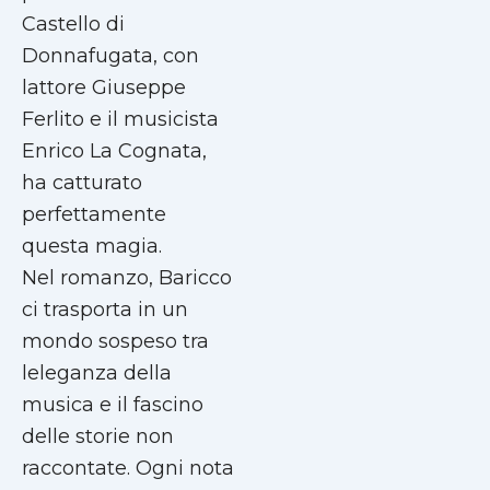
Castello di
Donnafugata, con
lattore Giuseppe
Ferlito e il musicista
Enrico La Cognata,
ha catturato
perfettamente
questa magia.
Nel romanzo, Baricco
ci trasporta in un
mondo sospeso tra
leleganza della
musica e il fascino
delle storie non
raccontate. Ogni nota