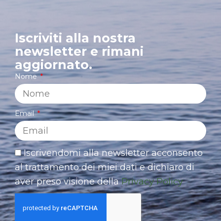
Iscriviti alla nostra
newsletter e rimani
aggiornato.
Nome
Email
Iscrivendomi alla newsletter acconsento
al trattamento dei miei dati e dichiaro di
aver preso visione della
Privacy Policy