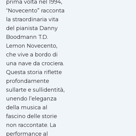
prima volta nel 1994,
“Novecento” racconta
la straordinaria vita
del pianista Danny
Boodmann T.D.
Lemon Novecento,
che vive a bordo di
una nave da crociera.
Questa storia riflette
profondamente
sullarte e sullidentità,
unendo l’eleganza
della musica al
fascino delle storie
non raccontate. La
performance al