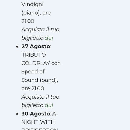
Vindigni
(piano), ore
21.00
Acquista il tuo
biglietto
qui
27 Agosto
:
TRIBUTO
COLDPLAY con
Speed of
Sound (band),
ore 21.00
Acquista il tuo
biglietto
qui
30 Agosto
: A
NIGHT WITH