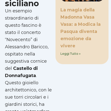
siciliano
La magia della
Un esempio
Madonna Vasa
straordinario di
Vasa: a Modica la
questo fascino è
Pasqua diventa
stato il concerto
emozione da
“Novecento” di
vivere
Alessandro Baricco,
ospitato nella
Leggi Tutto »
suggestiva cornice
del
Castello di
Donnafugata
.
Questo gioiello
architettonico, con le
sue torri circolari e i
giardini storici, ha