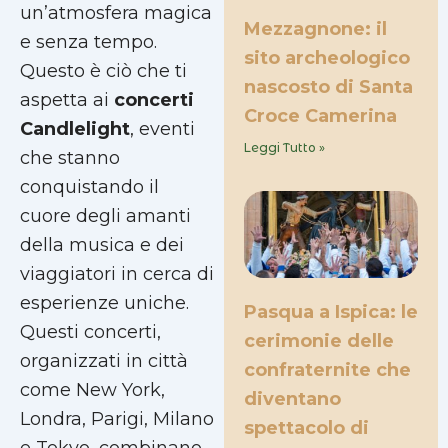
un’atmosfera magica
Mezzagnone: il
e senza tempo.
sito archeologico
Questo è ciò che ti
nascosto di Santa
aspetta ai
concerti
Croce Camerina
Candlelight
, eventi
Leggi Tutto »
che stanno
conquistando il
cuore degli amanti
della musica e dei
viaggiatori in cerca di
esperienze uniche.
Pasqua a Ispica: le
Questi concerti,
cerimonie delle
organizzati in città
confraternite che
come New York,
diventano
Londra, Parigi, Milano
spettacolo di