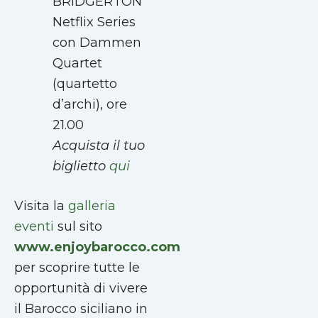
BRIDGERTON
Netflix Series
con Dammen
Quartet
(quartetto
d’archi), ore
21.00
Acquista il tuo
biglietto
qui
Visita la
galleria
eventi
sul sito
www.enjoybarocco.com
per scoprire tutte le
opportunità di vivere
il Barocco siciliano in