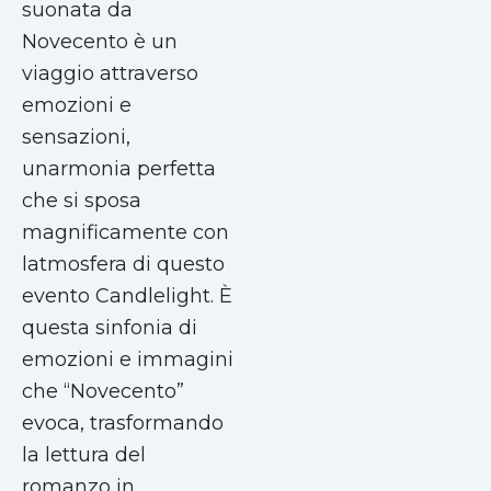
suonata da
Novecento è un
viaggio attraverso
emozioni e
sensazioni,
unarmonia perfetta
che si sposa
magnificamente con
latmosfera di questo
evento Candlelight. È
questa sinfonia di
emozioni e immagini
che “Novecento”
evoca, trasformando
la lettura del
romanzo in