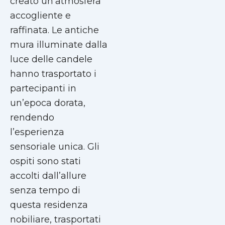
creato un’atmosfera
accogliente e
raffinata. Le antiche
mura illuminate dalla
luce delle candele
hanno trasportato i
partecipanti in
un’epoca dorata,
rendendo
l’esperienza
sensoriale unica. Gli
ospiti sono stati
accolti dall’allure
senza tempo di
questa residenza
nobiliare, trasportati