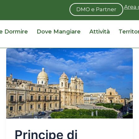
Area 
DMO e Partner
e Dormire
Dove Mangiare
Attività
Territo
Principe di