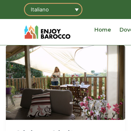
Vai
Italiano
al
contenuto
Home
Dov