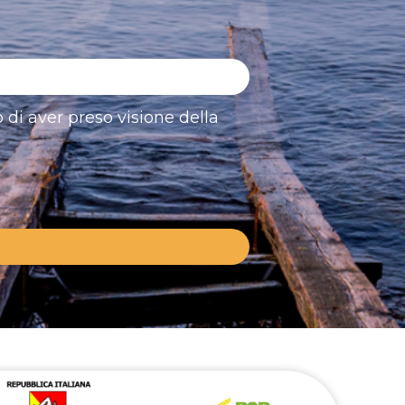
 di aver preso visione della