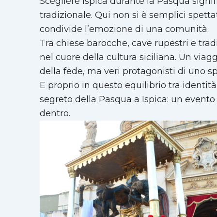
Scegliere Ispica durante la Pasqua signi
tradizionale. Qui non si è semplici spettatori
condivide l’emozione di una comunità.
Tra chiese barocche, cave rupestri e tradi
nel cuore della cultura siciliana. Un viag
della fede, ma veri protagonisti di uno 
E proprio in questo equilibrio tra identità,
segreto della Pasqua a Ispica: un evento 
dentro.