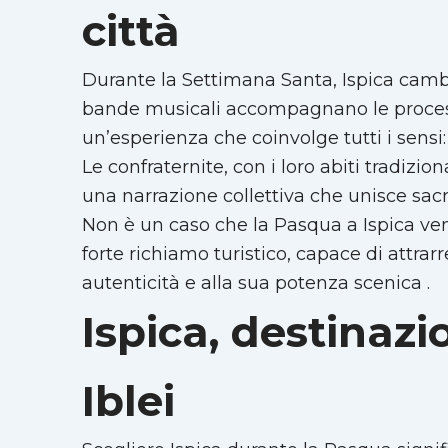
città
Durante la Settimana Santa, Ispica cambia
bande musicali accompagnano le processio
un’esperienza che coinvolge tutti i sensi:
Le confraternite, con i loro abiti tradizion
una narrazione collettiva che unisce sac
Non è un caso che la Pasqua a Ispica v
forte richiamo turistico, capace di attrarr
autenticità e alla sua potenza scenica .
Ispica, destinaz
Iblei