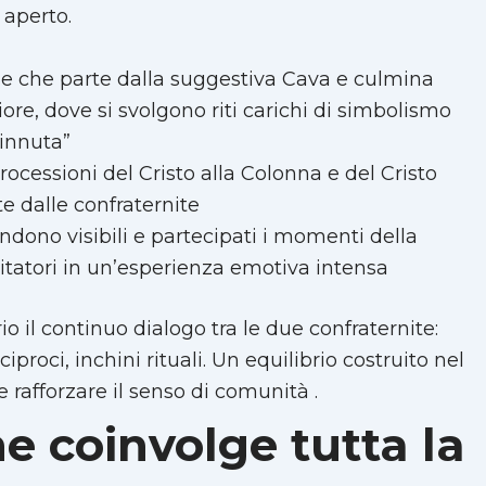
 aperto.
ne che parte dalla suggestiva Cava e culmina
ore, dove si svolgono riti carichi di simbolismo
cinnuta”
rocessioni del Cristo alla Colonna e del Cristo
e dalle confraternite
endono visibili e partecipati i momenti della
sitatori in un’esperienza emotiva intensa
io il continuo dialogo tra le due confraternite:
proci, inchini rituali. Un equilibrio costruito nel
rafforzare il senso di comunità .
e coinvolge tutta la