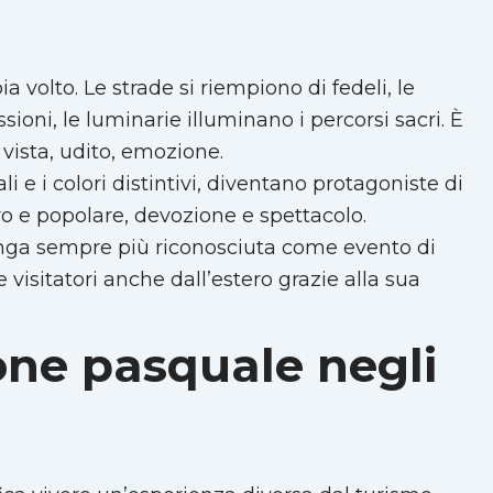
 volto. Le strade si riempiono di fedeli, le
ni, le luminarie illuminano i percorsi sacri. È
 vista, udito, emozione.
ali e i colori distintivi, diventano protagoniste di
ro e popolare, devozione e spettacolo.
enga sempre più riconosciuta come evento di
e visitatori anche dall’estero grazie alla sua
ione pasquale negli