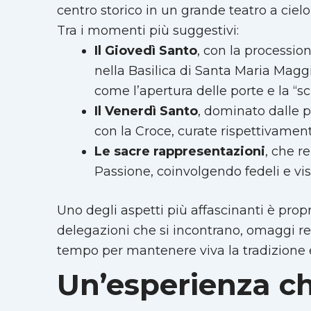
centro storico in un grande teatro a cielo
Tra i momenti più suggestivi:
Il Giovedì Santo
, con la processio
nella Basilica di Santa Maria Maggi
come l’apertura delle porte e la “s
Il Venerdì Santo
, dominato dalle p
con la Croce, curate rispettivament
Le sacre rappresentazioni
, che r
Passione, coinvolgendo fedeli e vi
Uno degli aspetti più affascinanti è propr
delegazioni che si incontrano, omaggi reci
tempo per mantenere viva la tradizione e 
Un’esperienza ch