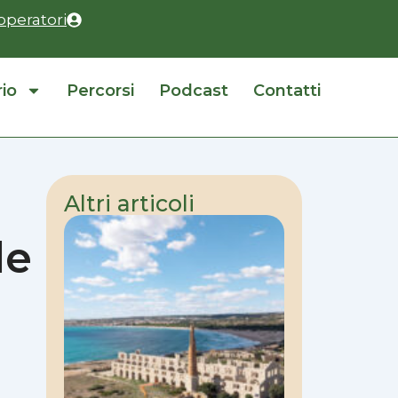
operatori
rio
Percorsi
Podcast
Contatti
Altri articoli
le