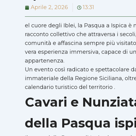
Aprile 2, 2026
13:31
el cuore degli Iblei, la Pasqua a Ispica è 
racconto collettivo che attraversa i secoli
comunità e affascina sempre più visitato
vera esperienza immersiva, capace di unire
appartenenza.
Un evento così radicato e spettacolare 
immateriale della Regione Siciliana, oltr
calendario turistico del territorio .
Cavari e Nunziat
della Pasqua isp