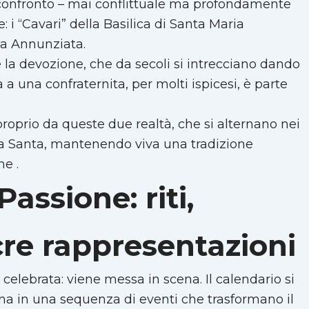
l confronto – mai conflittuale ma profondamente
e: i “Cavari” della Basilica di Santa Maria
ma Annunziata.
e la devozione, che da secoli si intrecciano dando
 a una confraternita, per molti ispicesi, è parte
proprio da queste due realtà, che si alternano nei
na Santa, mantenendo viva una tradizione
e .
Passione: riti,
cre rappresentazioni
celebrata: viene messa in scena. Il calendario si
na in una sequenza di eventi che trasformano il