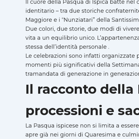
Il cuore della Pasqua di Ispica batte ne
identitario – tra due storiche confraternit
Maggiore e i “Nunziatari” della Santissi
Due colori, due storie, due modi di viver
vita a un equilibrio unico. L’appartenenza
stessa dell’identità personale .
Le celebrazioni sono infatti organizzate 
momenti più significativi della Settima
tramandata di generazione in generazion
Il racconto della 
processioni e sa
La Pasqua ispicese non si limita a essere 
apre già nei giorni di Quaresima e culmi