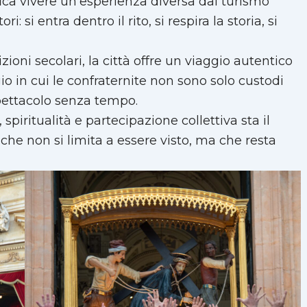
fica vivere un’esperienza diversa dal turismo
: si entra dentro il rito, si respira la storia, si
zioni secolari, la città offre un viaggio autentico
gio in cui le confraternite non sono solo custodi
spettacolo senza tempo.
 spiritualità e partecipazione collettiva sta il
che non si limita a essere visto, ma che resta