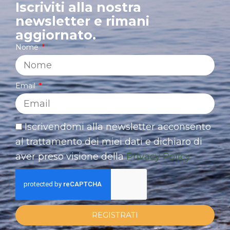
Iscriviti alla nostra
newsletter e rimani
aggiornato.
Nome
Email
Iscrivendomi alla newsletter acconsento
al trattamento dei miei dati e dichiaro di
aver preso visione della
Privacy Policy
REGISTRATI