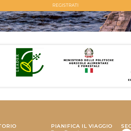
REGISTRATI
TORIO
PIANIFICA IL VIAGGIO
SEG