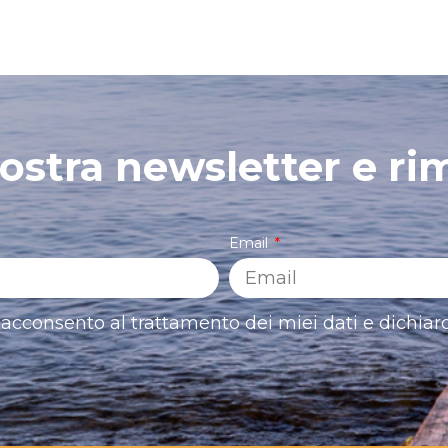
 nostra newsletter e ri
Email
acconsento al trattamento dei miei dati e dichiaro