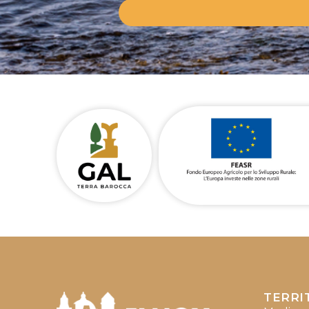
TERRI