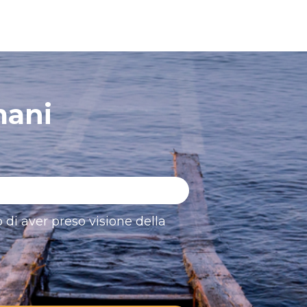
mani
 di aver preso visione della