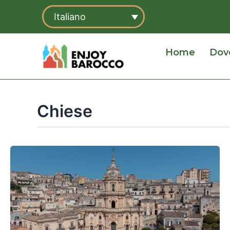
Vai
Italiano
al
contenuto
Home
Dov
Chiese