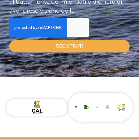
al trattamento dei miei dati e dichiaro di
aver preso visione della
Privacy Policy
REGISTRATI