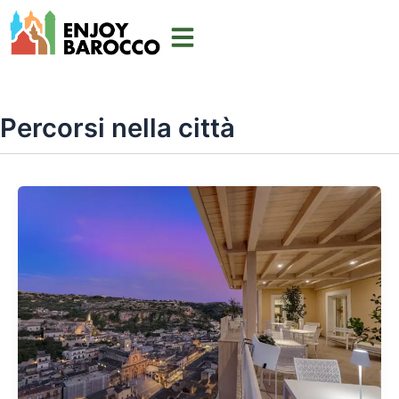
Vai
al
contenuto
Percorsi nella città