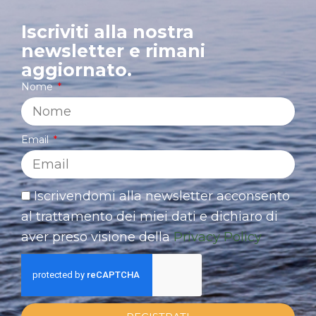
Iscriviti alla nostra
newsletter e rimani
aggiornato.
Nome
Email
Iscrivendomi alla newsletter acconsento
al trattamento dei miei dati e dichiaro di
aver preso visione della
Privacy Policy