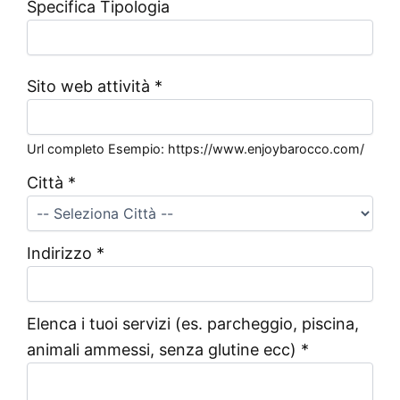
Specifica Tipologia
Sito web attività
*
Url completo Esempio: https://www.enjoybarocco.com/
Città
*
Indirizzo
*
Elenca i tuoi servizi (es. parcheggio, piscina,
animali ammessi, senza glutine ecc)
*