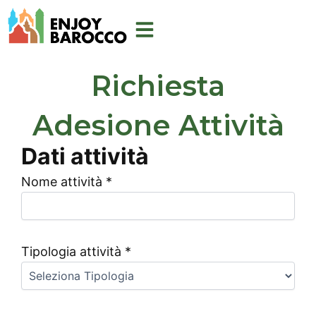
Vai
al
contenuto
Richiesta
Adesione Attività
Dati attività
Nome attività
*
Tipologia attività
*