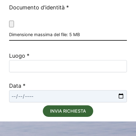
Documento d'identità
*
Dimensione massima del file: 5 MB
Luogo
*
Data
*
INVIA RICHIESTA