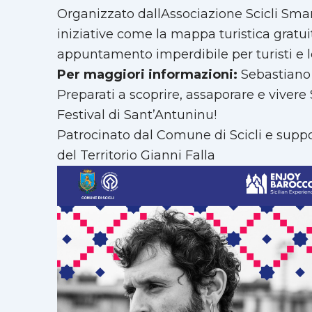
Organizzato dallAssociazione Scicli Smart
iniziative come la mappa turistica gratuit
appuntamento imperdibile per turisti e lo
Per maggiori informazioni:
Sebastiano 
Preparati a scoprire, assaporare e vivere
Festival di Sant’Antuninu!
Patrocinato dal Comune di Scicli e supp
del Territorio Gianni Falla