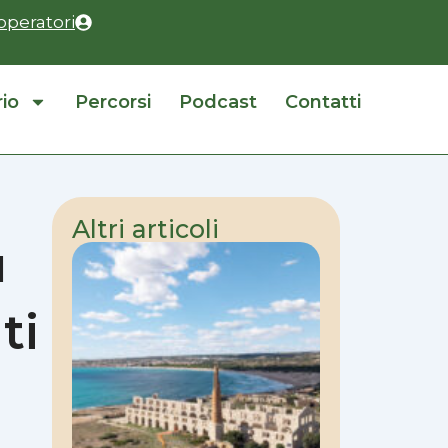
operatori
rio
Percorsi
Podcast
Contatti
Altri articoli
u
ti