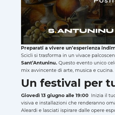
Preparati a vivere un’esperienza indim
Scicli si trasforma in un vivace palcosce
Sant’Antuninu.
Questo evento unico celeb
mix avvincente di arte, musica e cucina.
Un festival per tu
Giovedì 13 giugno alle 19:00
 Inizia il
visiva e installazioni che renderanno om
Aleardi e lasciati ispirare dalle opere es