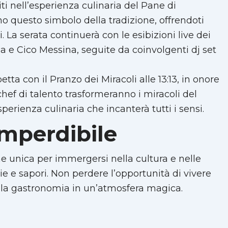
ti nell’esperienza culinaria del Pane di
no questo simbolo della tradizione, offrendoti
 La serata continuerà con le esibizioni live dei
na e Cico Messina, seguite da coinvolgenti dj set
spetta con il Pranzo dei Miracoli alle 13:13, in onore
chef di talento trasformeranno i miracoli del
sperienza culinaria che incanterà tutti i sensi.
imperdibile
ne unica per immergersi nella cultura e nelle
rie e sapori. Non perdere l’opportunità di vivere
e la gastronomia in un’atmosfera magica.