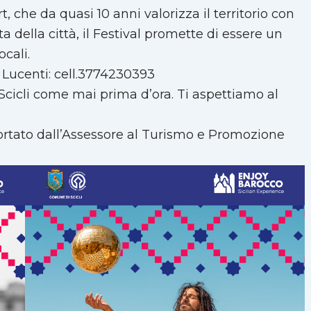
, che da quasi 10 anni valorizza il territorio con
a della città, il Festival promette di essere un
cali.
Lucenti: cell.3774230393
 Scicli come mai prima d’ora. Ti aspettiamo al
ortato dall’Assessore al Turismo e Promozione