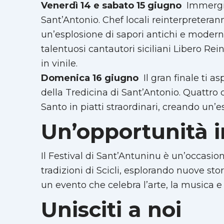
Venerdì 14 e sabato 15 giugno
 Immergi
Sant’Antonio. Chef locali reinterpreteran
un’esplosione di sapori antichi e moderni.
talentuosi cantautori siciliani Libero Rei
in vinile.
Domenica 16 giugno
 Il gran finale ti a
della Tredicina di Sant’Antonio. Quattro 
Santo in piatti straordinari, creando un’e
Un’opportunità 
Il Festival di Sant’Antuninu è un’occasio
tradizioni di Scicli, esplorando nuove sto
un evento che celebra l’arte, la musica 
Unisciti a noi