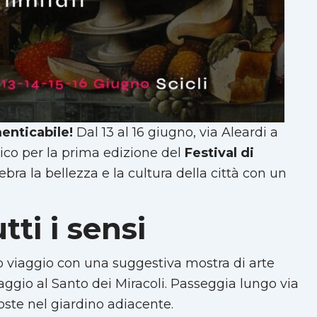
enticabile!
Dal 13 al 16 giugno, via Aleardi a
nico per la prima edizione del
Festival di
ra la bellezza e la cultura della città con un
tti i sensi
 tuo viaggio con una suggestiva mostra di arte
aggio al Santo dei Miracoli. Passeggia lungo via
poste nel giardino adiacente.