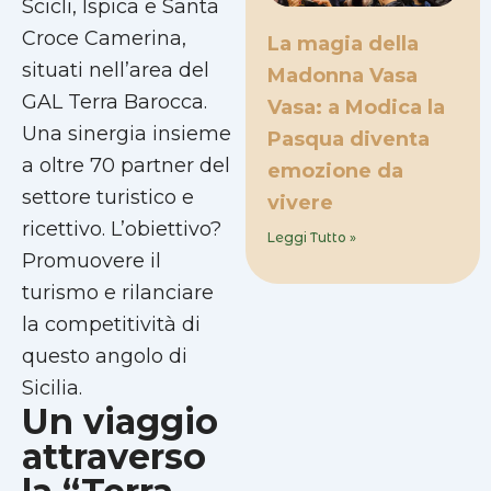
Scicli, Ispica e Santa
Croce Camerina,
La magia della
situati nell’area del
Madonna Vasa
GAL Terra Barocca.
Vasa: a Modica la
Una sinergia insieme
Pasqua diventa
a oltre 70 partner del
emozione da
settore turistico e
vivere
ricettivo. L’obiettivo?
Leggi Tutto »
Promuovere il
turismo e rilanciare
la competitività di
questo angolo di
Sicilia.
Un viaggio
attraverso