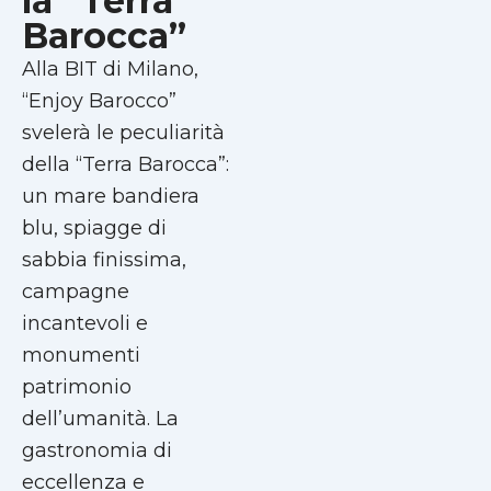
la “Terra
Barocca”
Alla BIT di Milano,
“Enjoy Barocco”
svelerà le peculiarità
della “Terra Barocca”:
un mare bandiera
blu, spiagge di
sabbia finissima,
campagne
incantevoli e
monumenti
patrimonio
dell’umanità. La
gastronomia di
eccellenza e