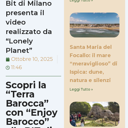
Leggi Tutto »
Bit di Milano
presenta il
video
realizzato da
“Lonely
Santa Maria del
Planet”
Focallo: il mare
Ottobre 10, 2025
“meraviglioso” di
11:46
Ispica: dune,
natura e silenzi
Scopri la
Leggi Tutto »
“Terra
Barocca”
con “Enjoy
Barocco”