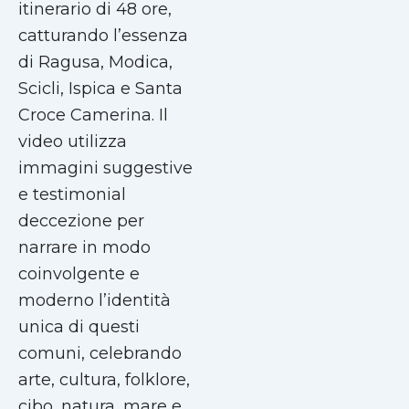
itinerario di 48 ore,
catturando l’essenza
di Ragusa, Modica,
Scicli, Ispica e Santa
Croce Camerina. Il
video utilizza
immagini suggestive
e testimonial
deccezione per
narrare in modo
coinvolgente e
moderno l’identità
unica di questi
comuni, celebrando
arte, cultura, folklore,
cibo, natura, mare e