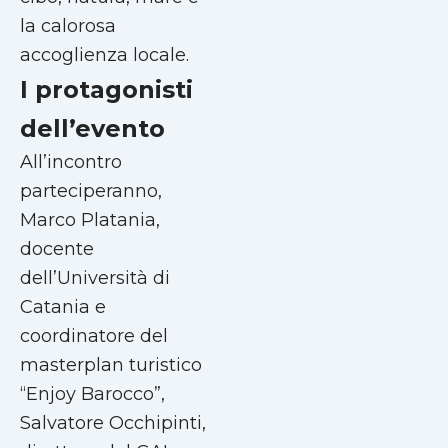
la calorosa
accoglienza locale.
I protagonisti
dell’evento
All’incontro
parteciperanno,
Marco Platania,
docente
dell’Università di
Catania e
coordinatore del
masterplan turistico
“Enjoy Barocco”,
Salvatore Occhipinti,