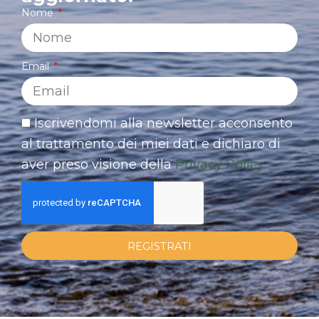
Nome
Email
Iscrivendomi alla newsletter acconsento
al trattamento dei miei dati e dichiaro di
aver preso visione della
Privacy Policy
REGISTRATI