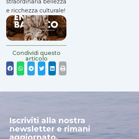
straordinaria bellezza
e ricchezza culturale!
Condividi questo
articolo
Iscriviti alla nostra
newsletter e rimani
aggiornato.