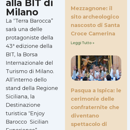
alla BIT di
Mezzagnone: il
Milano
sito archeologico
La “Terra Barocca”
nascosto di Santa
sarà una delle
Croce Camerina
protagoniste della
Leggi Tutto »
43ª edizione della
BIT, la Borsa
Internazionale del
Turismo di Milano.
All’interno dello
stand della Regione
Pasqua a Ispica: le
Siciliana, la
cerimonie delle
Destinazione
confraternite che
turistica “Enjoy
diventano
Barocco  Sicilian
spettacolo di