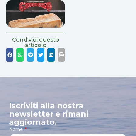
Condividi questo
articolo
Iscriviti alla nostra
newsletter e rimani
aggiornato.
Nome