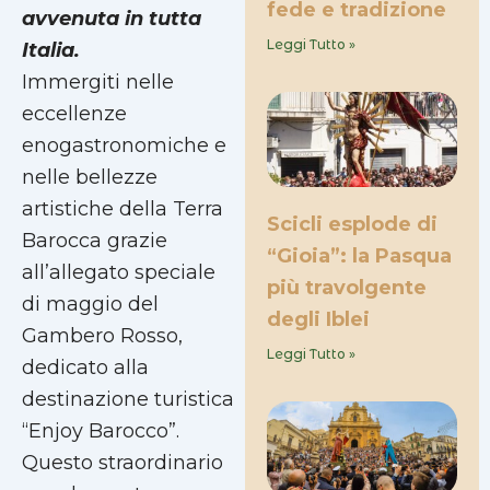
fede e tradizione
avvenuta in tutta
Leggi Tutto »
Italia.
Immergiti nelle
eccellenze
enogastronomiche e
nelle bellezze
artistiche della Terra
Scicli esplode di
Barocca grazie
“Gioia”: la Pasqua
all’allegato speciale
più travolgente
di maggio del
degli Iblei
Gambero Rosso,
Leggi Tutto »
dedicato alla
destinazione turistica
“Enjoy Barocco”.
Questo straordinario