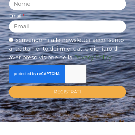
Email
Iscrivendomi alla newsletter acconsento
al trattamento dei miei dati e dichiaro di
aver preso visione della
Privacy Policy
REGISTRATI