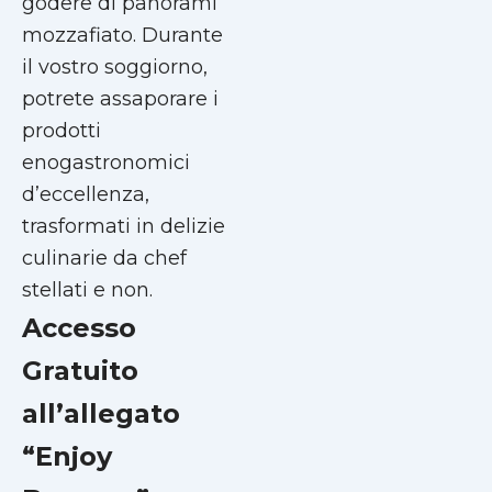
godere di panorami
mozzafiato. Durante
il vostro soggiorno,
potrete assaporare i
prodotti
enogastronomici
d’eccellenza,
trasformati in delizie
culinarie da chef
stellati e non.
Accesso
Gratuito
all’allegato
“Enjoy