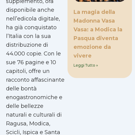
supplemento, ora
disponibile anche
La magia della
nell’edicola digitale,
Madonna Vasa
ha già conquistato
Vasa: a Modica la
l’Italia con la sua
Pasqua diventa
distribuzione di
emozione da
44.000 copie. Con le
vivere
sue 76 pagine e 10
Leggi Tutto »
capitoli, offre un
racconto affascinante
delle bontà
enogastronomiche e
delle bellezze
naturali e culturali di
Ragusa, Modica,
Scicli, Ispica e Santa