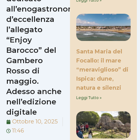
Leggi Tutto »
all’enogastronomia
d’eccellenza
l’allegato
“Enjoy
Barocco” del
Santa Maria del
Gambero
Focallo: il mare
Rosso di
“meraviglioso” di
Ispica: dune,
maggio.
natura e silenzi
Adesso anche
Leggi Tutto »
nell’edizione
digitale
Ottobre 10, 2025
11:46