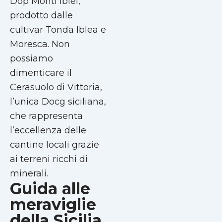
Dop Monti Iblei,
prodotto dalle
cultivar Tonda Iblea e
Moresca. Non
possiamo
dimenticare il
Cerasuolo di Vittoria,
l’unica Docg siciliana,
che rappresenta
l’eccellenza delle
cantine locali grazie
ai terreni ricchi di
minerali.
Guida alle
meraviglie
della Sicilia