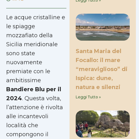
Leggi Tutto »
Le acque cristalline e
le spiagge
mozzafiato della
Sicilia meridionale
Santa Maria del
sono state
Focallo: il mare
nuovamente
“meraviglioso” di
premiate con le
Ispica: dune,
ambitissime
natura e silenzi
Bandiere Blu per il
Leggi Tutto »
2024
. Questa volta,
l’attenzione è rivolta
alle incantevoli
località che
compongono il