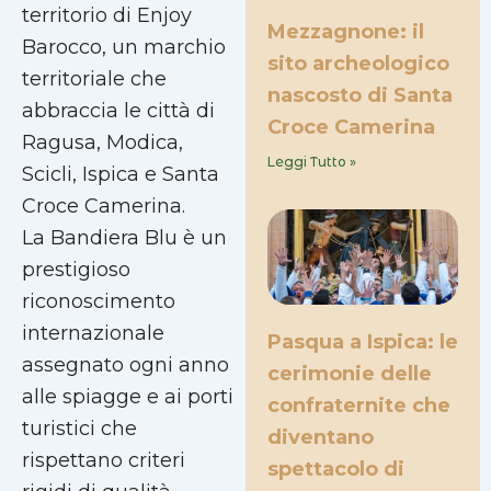
territorio di Enjoy
Mezzagnone: il
Barocco, un marchio
sito archeologico
territoriale che
nascosto di Santa
abbraccia le città di
Croce Camerina
Ragusa, Modica,
Leggi Tutto »
Scicli, Ispica e Santa
Croce Camerina.
La Bandiera Blu è un
prestigioso
riconoscimento
internazionale
Pasqua a Ispica: le
assegnato ogni anno
cerimonie delle
alle spiagge e ai porti
confraternite che
turistici che
diventano
rispettano criteri
spettacolo di