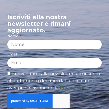
Iscriviti alla nostra
newsletter e rimani
aggiornato.
Nome
Email
Iscrivendomi alla newsletter acconsento
al trattamento dei miei dati e dichiaro di
aver preso visione della
Privacy Policy