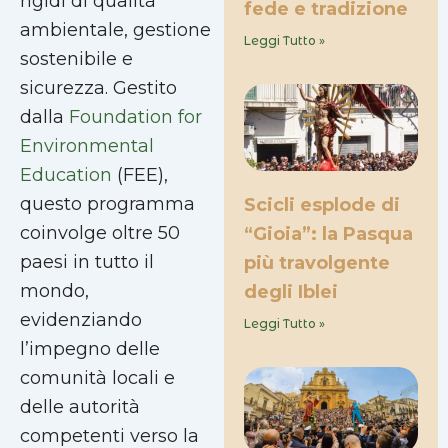
rigidi di qualità
fede e tradizione
ambientale, gestione
Leggi Tutto »
sostenibile e
sicurezza. Gestito
dalla
Foundation for
Environmental
Education
(FEE),
questo programma
Scicli esplode di
coinvolge oltre 50
“Gioia”: la Pasqua
paesi in tutto il
più travolgente
mondo,
degli Iblei
evidenziando
Leggi Tutto »
l’impegno delle
comunità locali e
delle autorità
competenti verso la