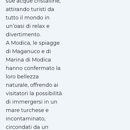
sue acque cristalline,
attirando turisti da
tutto il mondo in
un’oasi di relax e
divertimento.
A Modica, le spiagge
di Maganuco e di
Marina di Modica
hanno confermato la
loro bellezza
naturale, offrendo ai
visitatori la possibilità
di immergersi in un
mare turchese e
incontaminato,
circondati da un