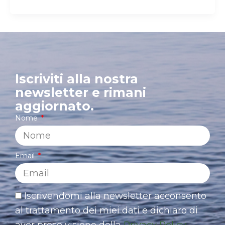
Iscriviti alla nostra
newsletter e rimani
aggiornato.
Nome
Email
Iscrivendomi alla newsletter acconsento
al trattamento dei miei dati e dichiaro di
aver preso visione della
Privacy Policy