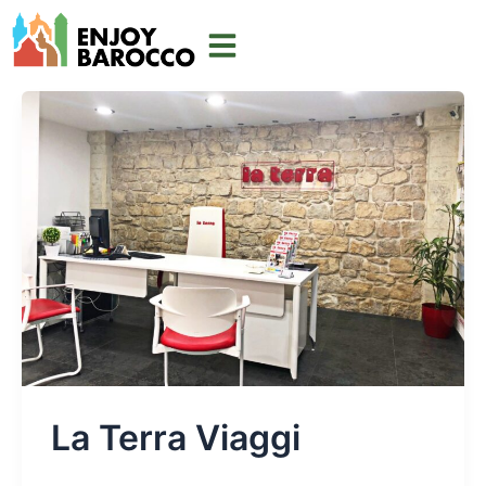
Vai
al
contenuto
La Terra Viaggi