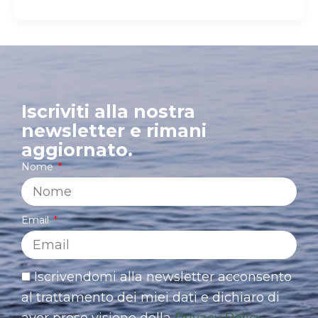
Iscriviti alla nostra
newsletter e rimani
aggiornato.
Nome
Email
Iscrivendomi alla newsletter acconsento
al trattamento dei miei dati e dichiaro di
aver preso visione della
Privacy Policy