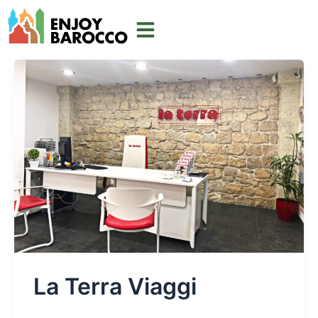
Ir
al
contenido
La Terra Viaggi