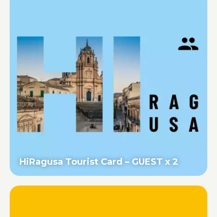
HiRagusa Tourist Card – GUEST x 2