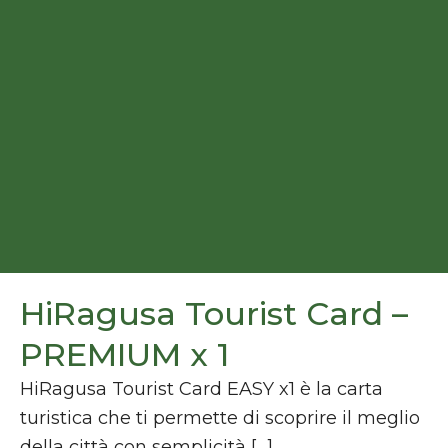
HiRagusa Tourist Card –
PREMIUM x 1
HiRagusa Tourist Card EASY x1 è la carta
turistica che ti permette di scoprire il meglio
della città con semplicità […]