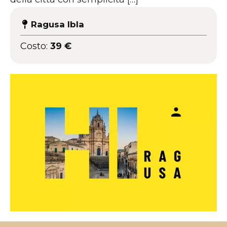
Ragusa Ibla
Costo:
39 €