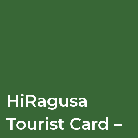
HiRagusa
Tourist Card –