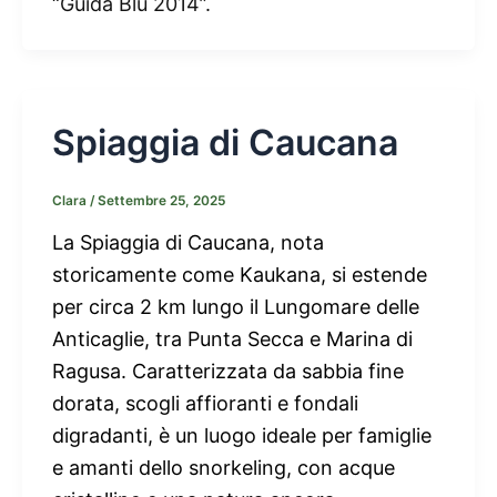
“Guida Blu 2014”.
Spiaggia di Caucana
Clara
/
Settembre 25, 2025
La Spiaggia di Caucana, nota
storicamente come Kaukana, si estende
per circa 2 km lungo il Lungomare delle
Anticaglie, tra Punta Secca e Marina di
Ragusa. Caratterizzata da sabbia fine
dorata, scogli affioranti e fondali
digradanti, è un luogo ideale per famiglie
e amanti dello snorkeling, con acque