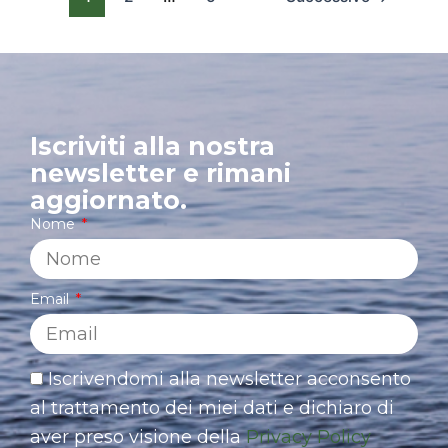
Iscriviti alla nostra
newsletter e rimani
aggiornato.
Nome
Email
Iscrivendomi alla newsletter acconsento
al trattamento dei miei dati e dichiaro di
aver preso visione della
Privacy Policy