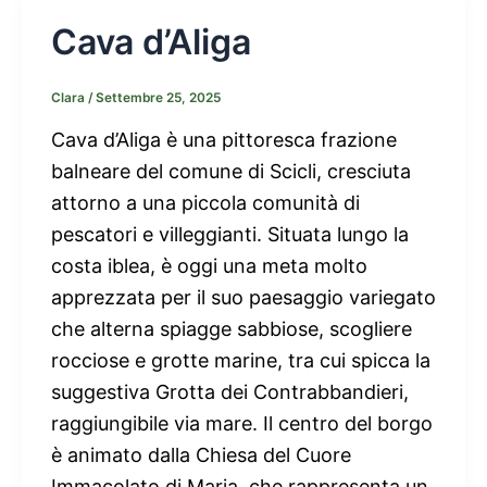
Cava d’Aliga
Clara
/
Settembre 25, 2025
Cava d’Aliga è una pittoresca frazione
balneare del comune di Scicli, cresciuta
attorno a una piccola comunità di
pescatori e villeggianti. Situata lungo la
costa iblea, è oggi una meta molto
apprezzata per il suo paesaggio variegato
che alterna spiagge sabbiose, scogliere
rocciose e grotte marine, tra cui spicca la
suggestiva Grotta dei Contrabbandieri,
raggiungibile via mare. Il centro del borgo
è animato dalla Chiesa del Cuore
Immacolato di Maria, che rappresenta un