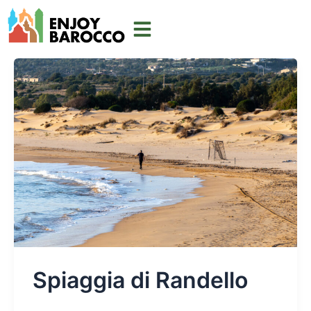
Vai
al
contenuto
Spiaggia di Randello