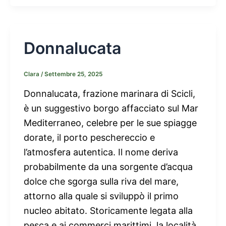
Donnalucata
Clara
/
Settembre 25, 2025
Donnalucata, frazione marinara di Scicli,
è un suggestivo borgo affacciato sul Mar
Mediterraneo, celebre per le sue spiagge
dorate, il porto peschereccio e
l’atmosfera autentica. Il nome deriva
probabilmente da una sorgente d’acqua
dolce che sgorga sulla riva del mare,
attorno alla quale si sviluppò il primo
nucleo abitato. Storicamente legata alla
pesca e ai commerci marittimi, la località