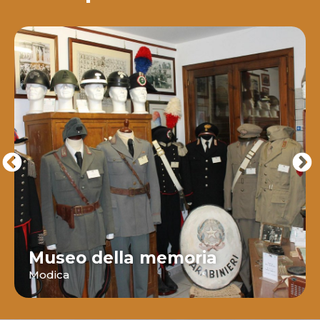
Museo della memoria
Modica