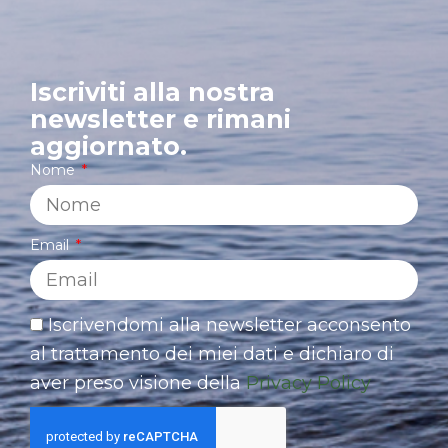
Iscriviti alla nostra
newsletter e rimani
aggiornato.
Nome
Email
Iscrivendomi alla newsletter acconsento
al trattamento dei miei dati e dichiaro di
aver preso visione della
Privacy Policy