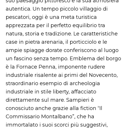
suo paesaggio pittoresco e la sua atmosfera
autentica. Un tempo piccolo villaggio di
pescatori, oggi è una meta turistica
apprezzata per il perfetto equilibrio tra
natura, storia e tradizione. Le caratteristiche
case in pietra arenaria, il porticciolo e le
ampie spiagge dorate conferiscono al luogo
un fascino senza tempo. Emblema del borgo
è la Fornace Penna, imponente rudere
industriale risalente ai primi del Novecento,
straordinario esempio di archeologia
industriale in stile liberty, affacciato
direttamente sul mare. Sampieri è
conosciuto anche grazie alla fiction “Il
Commissario Montalbano”, che ha
immortalato i suoi scorci più suggestivi,