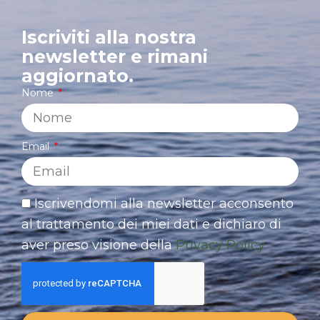
Iscriviti alla nostra
newsletter e rimani
aggiornato.
Nome
Email
Iscrivendomi alla newsletter acconsento
al trattamento dei miei dati e dichiaro di
aver preso visione della
Privacy Policy