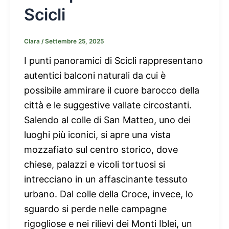
Scicli
Clara
/
Settembre 25, 2025
I punti panoramici di Scicli rappresentano
autentici balconi naturali da cui è
possibile ammirare il cuore barocco della
città e le suggestive vallate circostanti.
Salendo al colle di San Matteo, uno dei
luoghi più iconici, si apre una vista
mozzafiato sul centro storico, dove
chiese, palazzi e vicoli tortuosi si
intrecciano in un affascinante tessuto
urbano. Dal colle della Croce, invece, lo
sguardo si perde nelle campagne
rigogliose e nei rilievi dei Monti Iblei, un