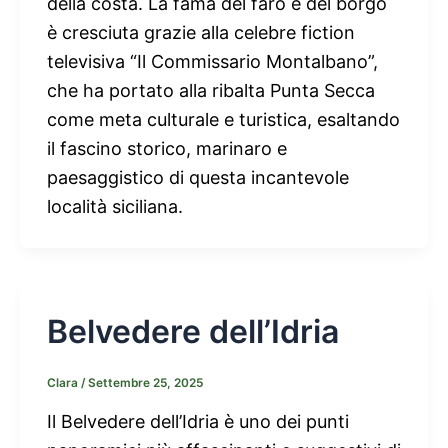
della costa. La fama del faro e del borgo
è cresciuta grazie alla celebre fiction
televisiva “Il Commissario Montalbano”,
che ha portato alla ribalta Punta Secca
come meta culturale e turistica, esaltando
il fascino storico, marinaro e
paesaggistico di questa incantevole
località siciliana.
Belvedere dell’Idria
Clara
/
Settembre 25, 2025
Il Belvedere dell’Idria è uno dei punti