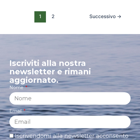
1
2
Successivo
→
Iscriviti alla nostra
newsletter e rimani
aggiornato.
Nome
Email
Iscrivendomi alla newsletter acconsento