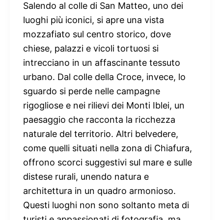
Salendo al colle di San Matteo, uno dei
luoghi più iconici, si apre una vista
mozzafiato sul centro storico, dove
chiese, palazzi e vicoli tortuosi si
intrecciano in un affascinante tessuto
urbano. Dal colle della Croce, invece, lo
sguardo si perde nelle campagne
rigogliose e nei rilievi dei Monti Iblei, un
paesaggio che racconta la ricchezza
naturale del territorio. Altri belvedere,
come quelli situati nella zona di Chiafura,
offrono scorci suggestivi sul mare e sulle
distese rurali, unendo natura e
architettura in un quadro armonioso.
Questi luoghi non sono soltanto meta di
turisti e appassionati di fotografia, ma