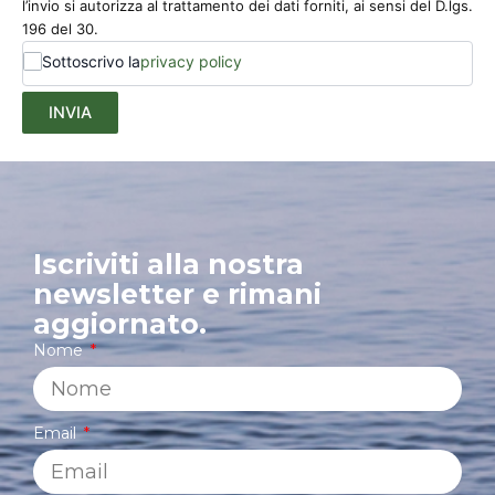
l’invio si autorizza al trattamento dei dati forniti, ai sensi del D.lgs.
196 del 30.
Sottoscrivo la
privacy policy
INVIA
Iscriviti alla nostra
newsletter e rimani
aggiornato.
Nome
Email