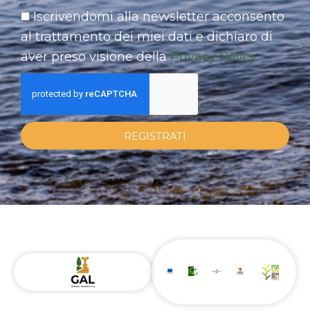
Iscrivendomi alla newsletter acconsento
al trattamento dei miei dati e dichiaro di
aver preso visione della
Privacy Policy
REGISTRATI