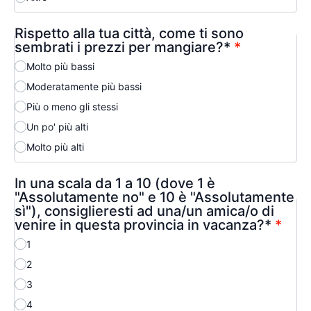
Rispetto alla tua città, come ti sono
sembrati i prezzi per mangiare?*
*
Molto più bassi
Moderatamente più bassi
Più o meno gli stessi
Un po' più alti
Molto più alti
In una scala da 1 a 10 (dove 1 è
"Assolutamente no" e 10 è "Assolutamente
sì"), consiglieresti ad una/un amica/o di
venire in questa provincia in vacanza?*
*
1
2
3
4