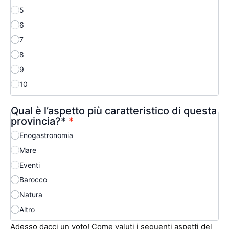
5
6
7
8
9
10
Qual è l’aspetto più caratteristico di questa
provincia?*
*
Enogastronomia
Mare
Eventi
Barocco
Natura
Altro
Adesso dacci un voto! Come valuti i seguenti aspetti del