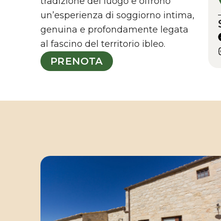
tradizione del luogo e offrono
un’esperienza di soggiorno intima,
genuina e profondamente legata
al fascino del territorio ibleo.
PRENOTA