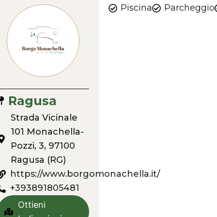
Piscina
Parcheggio
Ragusa
Strada Vicinale
101 Monachella-
Pozzi, 3, 97100
Ragusa (RG)
https://www.borgomonachella.it/
+393891805481
Ottieni