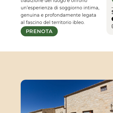
tradizione del luogo e offrono
un’esperienza di soggiorno intima,
genuina e profondamente legata
al fascino del territorio ibleo.
PRENOTA