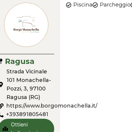
Piscina
Parcheggio
Ragusa
Strada Vicinale
101 Monachella-
Pozzi, 3, 97100
Ragusa (RG)
https://www.borgomonachella.it/
+393891805481
Ottieni