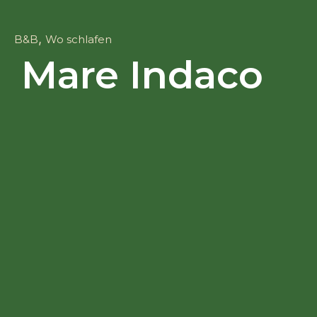
,
B&B
Wo schlafen
Mare Indaco