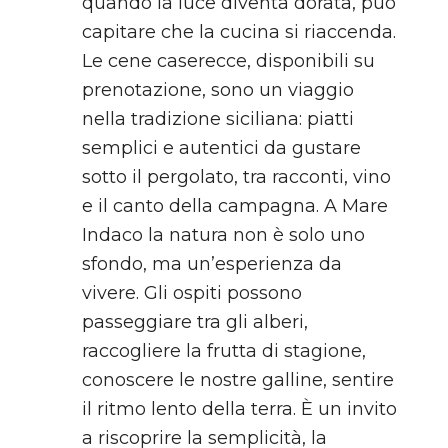
quando la luce diventa dorata, può
capitare che la cucina si riaccenda.
Le cene caserecce, disponibili su
prenotazione, sono un viaggio
nella tradizione siciliana: piatti
semplici e autentici da gustare
sotto il pergolato, tra racconti, vino
e il canto della campagna. A Mare
Indaco la natura non è solo uno
sfondo, ma un’esperienza da
vivere. Gli ospiti possono
passeggiare tra gli alberi,
raccogliere la frutta di stagione,
conoscere le nostre galline, sentire
il ritmo lento della terra. È un invito
a riscoprire la semplicità, la