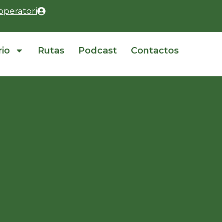
operatori
rio
Rutas
Podcast
Contactos