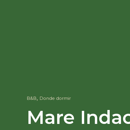
,
B&B
Donde dormir
Mare Inda