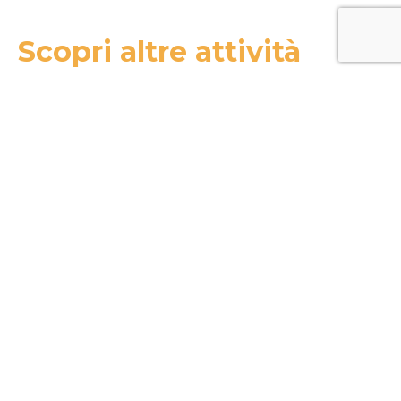
Scopri altre attività
MOSAICA
Ragusa