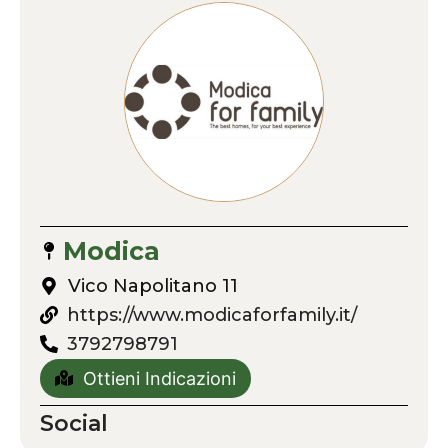
Modica
Vico Napolitano 11
https://www.modicaforfamily.it/
3792798791
Ottieni Indicazioni
Social