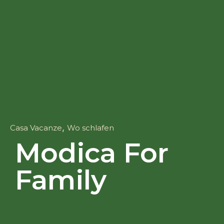
,
Casa Vacanze
Wo schlafen
Modica For
Family