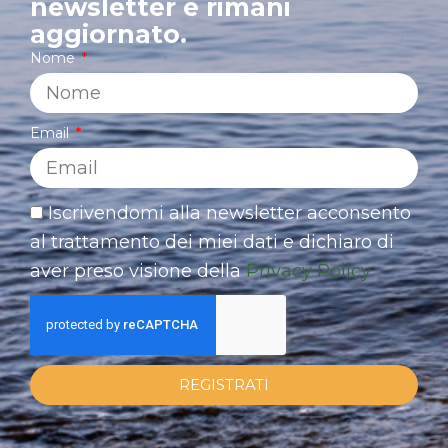
newsletter e rimani
aggiornato.
Nome
Email
Iscrivendomi alla newsletter acconsento
al trattamento dei miei dati e dichiaro di
aver preso visione della
Privacy Policy
REGISTRATI