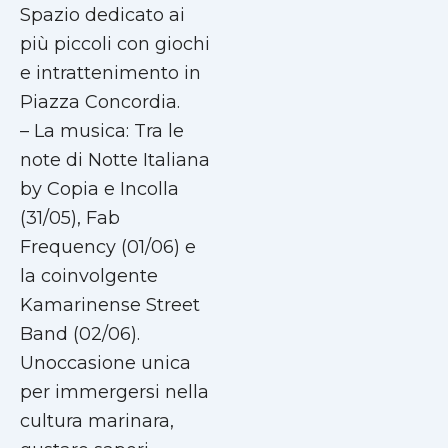
Spazio dedicato ai
più piccoli con giochi
e intrattenimento in
Piazza Concordia.
– La musica: Tra le
note di Notte Italiana
by Copia e Incolla
(31/05), Fab
Frequency (01/06) e
la coinvolgente
Kamarinense Street
Band (02/06).
Unoccasione unica
per immergersi nella
cultura marinara,