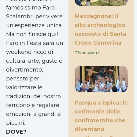
famosissimo Faro
Mezzagnone: il
Scalambri per vivere
sito archeologico
un’esperienza unica.
nascosto di Santa
Ma non finisce qui!
Croce Camerina
Faro in Festa sarà un
weekend ricco di
Mehr lesen »
cultura, arte, gusto e
divertimento,
pensato per
valorizzare le
tradizioni del nostro
Pasqua a Ispica: le
territorio e regalare
cerimonie delle
emozioni a grandi e
confraternite che
piccini.
diventano
DOVE?