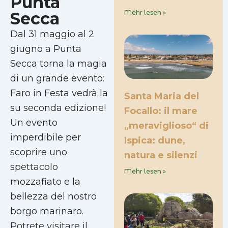
Punta
Secca
Mehr lesen »
Dal 31 maggio al 2
giugno a Punta
Secca torna la magia
di un grande evento:
Faro in Festa vedrà la
Santa Maria del
su seconda edizione!
Focallo: il mare
Un evento
„meraviglioso“ di
imperdibile per
Ispica: dune,
scoprire uno
natura e silenzi
spettacolo
Mehr lesen »
mozzafiato e la
bellezza del nostro
borgo marinaro.
Potrete visitare il