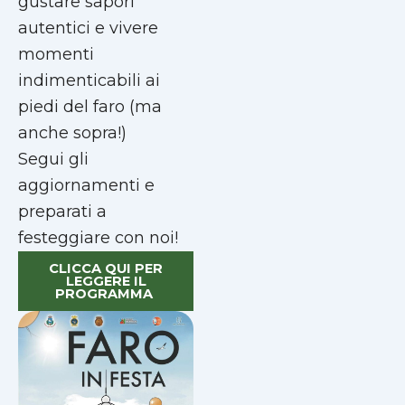
gustare sapori
autentici e vivere
momenti
indimenticabili ai
piedi del faro (ma
anche sopra!)
Segui gli
aggiornamenti e
preparati a
festeggiare con noi!
CLICCA QUI PER
LEGGERE IL
PROGRAMMA