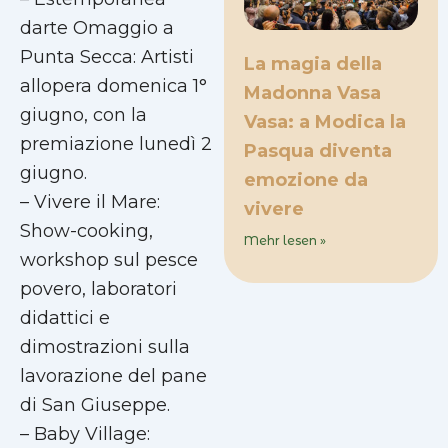
darte Omaggio a
Punta Secca: Artisti
La magia della
allopera domenica 1°
Madonna Vasa
giugno, con la
Vasa: a Modica la
premiazione lunedì 2
Pasqua diventa
giugno.
emozione da
– Vivere il Mare:
vivere
Show-cooking,
Mehr lesen »
workshop sul pesce
povero, laboratori
didattici e
dimostrazioni sulla
lavorazione del pane
di San Giuseppe.
– Baby Village: