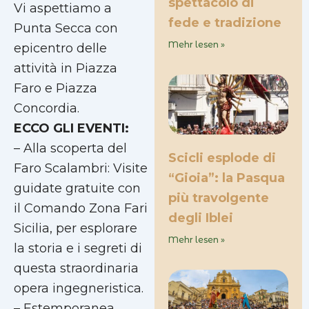
spettacolo di
Vi aspettiamo a
fede e tradizione
Punta Secca con
Mehr lesen »
epicentro delle
attività in Piazza
Faro e Piazza
Concordia.
ECCO GLI EVENTI:
– Alla scoperta del
Scicli esplode di
Faro Scalambri: Visite
“Gioia”: la Pasqua
guidate gratuite con
più travolgente
il Comando Zona Fari
degli Iblei
Sicilia, per esplorare
Mehr lesen »
la storia e i segreti di
questa straordinaria
opera ingegneristica.
– Estemporanea