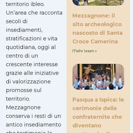
territorio ibleo.
Un’area che racconta
Mezzagnone: il
secoli di
sito archeologico
insediamenti,
nascosto di Santa
stratificazioni e vita
Croce Camerina
quotidiana, oggi al
Mehr lesen »
centro di un
crescente interesse
grazie alle iniziative
di valorizzazione
promosse sul
territorio.
Pasqua a Ispica: le
Mezzagnone
cerimonie delle
conserva i resti di un
confraternite che
antico insediamento
diventano