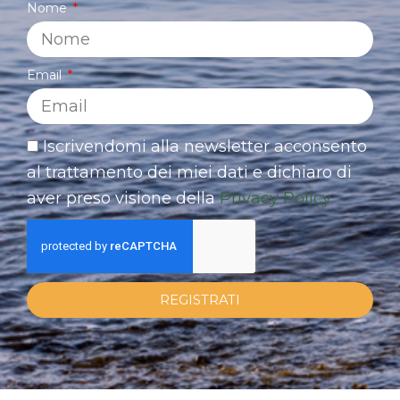
Nome
Email
Iscrivendomi alla newsletter acconsento
al trattamento dei miei dati e dichiaro di
aver preso visione della
Privacy Policy
REGISTRATI