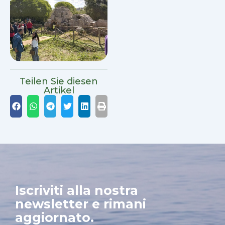
Teilen Sie diesen
Artikel
Iscriviti alla nostra
newsletter e rimani
aggiornato.