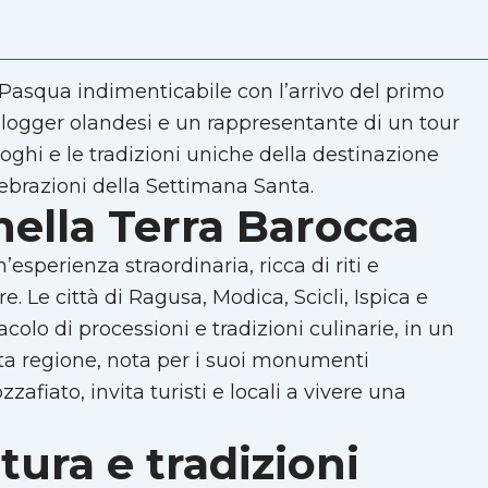
 Pasqua indimenticabile con l’arrivo del primo
el blogger olandesi e un rappresentante di un tour
oghi e le tradizioni uniche della destinazione
ebrazioni della Settimana Santa.
nella Terra Barocca
sperienza straordinaria, ricca di riti e
. Le città di Ragusa, Modica, Scicli, Ispica e
lo di processioni e tradizioni culinarie, in un
sta regione, nota per i suoi monumenti
fiato, invita turisti e locali a vivere una
tura e tradizioni