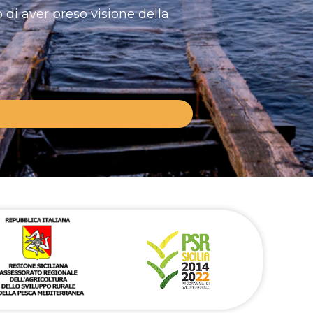
 di aver preso visione della