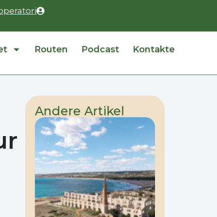
operatori
et
Routen
Podcast
Kontakte
Andere Artikel
ur