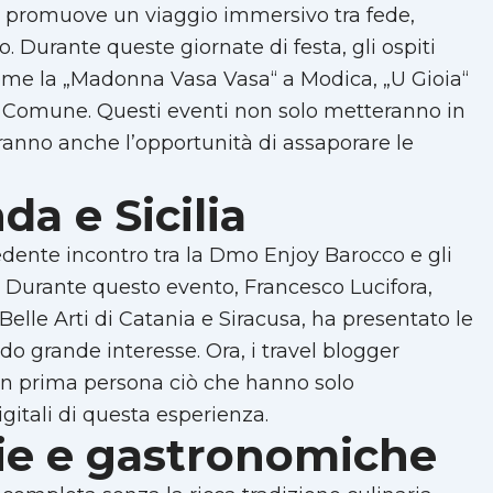
o“ promuove un viaggio immersivo tra fede,
o. Durante queste giornate di festa, gli ospiti
come la „Madonna Vasa Vasa“ a Modica, „U Gioia“
gni Comune. Questi eventi non solo metteranno in
riranno anche l’opportunità di assaporare le
da e Sicilia
cedente incontro tra la Dmo Enjoy Barocco e gli
. Durante questo evento, Francesco Lucifora,
Belle Arti di Catania e Siracusa, ha presentato le
do grande interesse. Ora, i travel blogger
 in prima persona ciò che hanno solo
itali di questa esperienza.
rie e gastronomiche