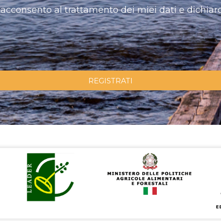
acconsento al trattamento dei miei dati e dichiaro
REGISTRATI