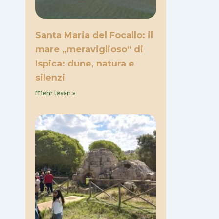
Santa Maria del Focallo: il
mare „meraviglioso“ di
Ispica: dune, natura e
silenzi
Mehr lesen »