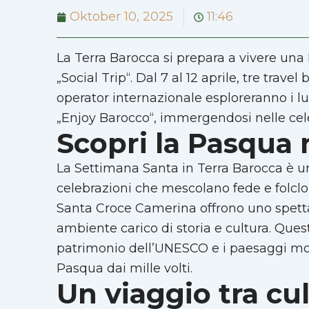
Oktober 10, 2025
11:46
La Terra Barocca si prepara a vivere una
„Social Trip“. Dal 7 al 12 aprile, tre trav
operator internazionale esploreranno i lu
„Enjoy Barocco“, immergendosi nelle cel
Scopri la Pasqua 
La Settimana Santa in Terra Barocca è un’e
celebrazioni che mescolano fede e folclore
Santa Croce Camerina offrono uno spettaco
ambiente carico di storia e cultura. Que
patrimonio dell’UNESCO e i paesaggi mozza
Pasqua dai mille volti.
Un viaggio tra cul