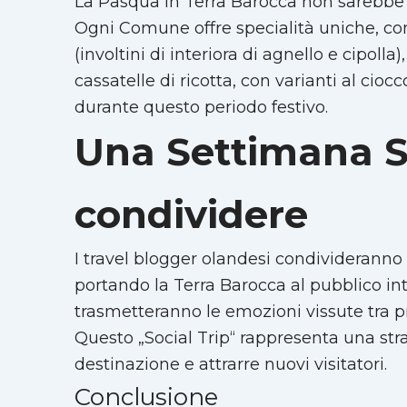
La Pasqua in Terra Barocca non sarebbe c
Ogni Comune offre specialità uniche, com
(involtini di interiora di agnello e cipolla),
cassatelle di ricotta, con varianti al cio
durante questo periodo festivo.
Una Settimana S
condividere
I travel blogger olandesi condivideranno 
portando la Terra Barocca al pubblico int
trasmetteranno le emozioni vissute tra pr
Questo „Social Trip“ rappresenta una st
destinazione e attrarre nuovi visitatori.
Conclusione