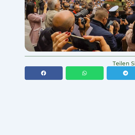
Teilen S