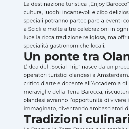
La destinazione turistica „Enjoy Barocc
cultura, luoghi incantevoli e cibo delizios
speciali potranno partecipare a eventi 
a Scicli e molte altre celebrazioni in o
luce la ricca tradizione religiosa, ma off
specialità gastronomiche locali.
Un ponte tra Olan
L’idea del „Social Trip“ nasce da un pre
operatori turistici olandesi a Amsterdam
critico d’arte e docente all’Accademia di 
meraviglie della Terra Barocca, riscuoten
olandesi avranno l’opportunità di vivere
immaginato, diventando ambasciatori dig
Tradizioni culina